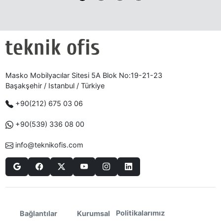
Masko Mobilyacılar Sitesi 5A Blok No:19-21-23
Başakşehir / Istanbul / Türkiye
+90(212) 675 03 06
+90(539) 336 08 00
info@teknikofis.com
Politikalarımız
Bağlantılar
Kurumsal