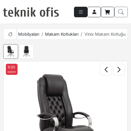
Makam Mobilyaları
Makam Koltukları
Vinix Makam Koltuğu
%30
indirim