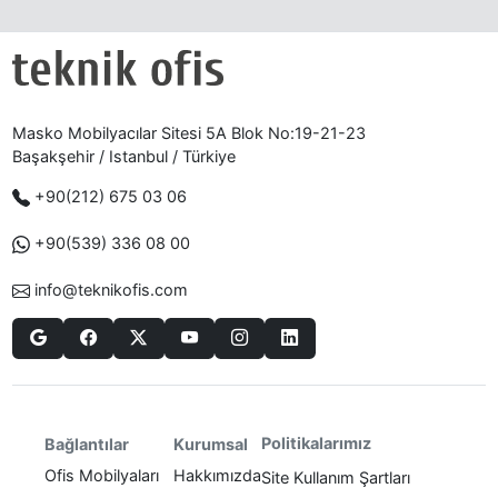
Masko Mobilyacılar Sitesi 5A Blok No:19-21-23
Başakşehir / Istanbul / Türkiye
+90(212) 675 03 06
+90(539) 336 08 00
info@teknikofis.com
Politikalarımız
Bağlantılar
Kurumsal
Ofis Mobilyaları
Hakkımızda
Site Kullanım Şartları