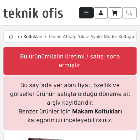
ı
Makam Koltukları
Leons Ahşap Yıldız Ayaklı Müdür Koltuğu
Bu ürünümüzün üretimi / satışı sona
ermiştir.
Bu sayfada yer alan fiyat, özellik ve
görseller ürünün satışta olduğu döneme ait
arşiv kayıtlarıdır.
Benzer ürünler için
Makam Koltukları
kategorimizi inceleyebilirsiniz.