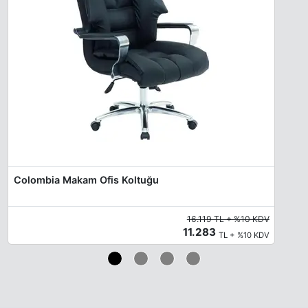
Colombia Makam Ofis Koltuğu
16.119 TL + %10 KDV
11.283
TL + %10 KDV