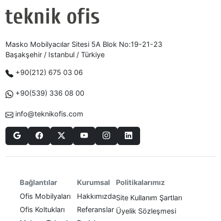
Masko Mobilyacılar Sitesi 5A Blok No:19-21-23
Başakşehir / Istanbul / Türkiye
+90(212) 675 03 06
+90(539) 336 08 00
info@teknikofis.com
Politikalarımız
Bağlantılar
Kurumsal
Ofis Mobilyaları
Hakkımızda
Site Kullanım Şartları
Ofis Koltukları
Referanslar
Üyelik Sözleşmesi