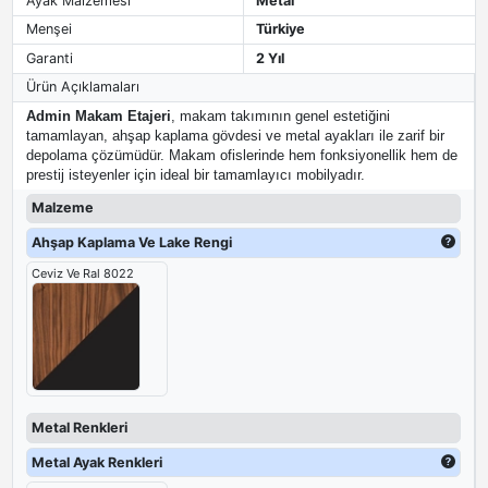
Ayak Malzemesi
Metal
Menşei
Türkiye
Garanti
2 Yıl
Ürün Açıklamaları
Admin Makam Etajeri
, makam takımının genel estetiğini
tamamlayan, ahşap kaplama gövdesi ve metal ayakları ile zarif bir
depolama çözümüdür. Makam ofislerinde hem fonksiyonellik hem de
prestij isteyenler için ideal bir tamamlayıcı mobilyadır.
Malzeme
Ahşap Kaplama Ve Lake Rengi
Ceviz Ve Ral 8022
Metal Renkleri
Metal Ayak Renkleri