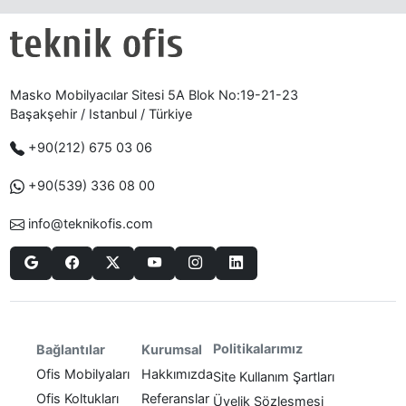
Masko Mobilyacılar Sitesi 5A Blok No:19-21-23
Başakşehir / Istanbul / Türkiye
+90(212) 675 03 06
+90(539) 336 08 00
info@teknikofis.com
Politikalarımız
Bağlantılar
Kurumsal
Ofis Mobilyaları
Hakkımızda
Site Kullanım Şartları
Ofis Koltukları
Referanslar
Üyelik Sözleşmesi