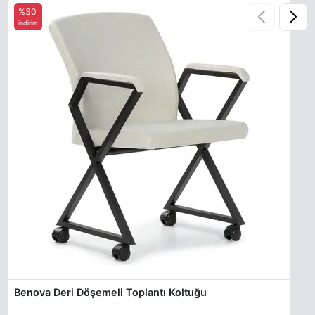
%30
indirim
Benova Deri Döşemeli Toplantı Koltuğu