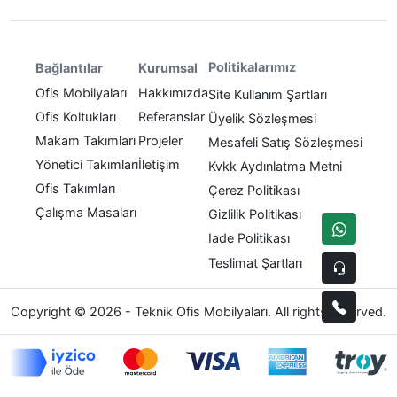
Politikalarımız
Bağlantılar
Kurumsal
Ofis Mobilyaları
Hakkımızda
Site Kullanım Şartları
Ofis Koltukları
Referanslar
Üyelik Sözleşmesi
Makam Takımları
Projeler
Mesafeli Satış Sözleşmesi
Yönetici Takımları
İletişim
Kvkk Aydınlatma Metni
Ofis Takımları
Çerez Politikası
Çalışma Masaları
Gizlilik Politikası
Iade Politikası
Teslimat Şartları
Copyright © 2026 - Teknik Ofis Mobilyaları. All rights reserved.