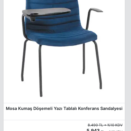
Mosa Kumaş Döşemeli Yazı Tablalı Konferans Sandalyesi
8.490 TL + %10 KDV
5.943