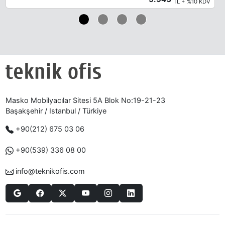
TL + %10 KDV
Masko Mobilyacılar Sitesi 5A Blok No:19-21-23
Başakşehir / Istanbul / Türkiye
+90(212) 675 03 06
+90(539) 336 08 00
info@teknikofis.com