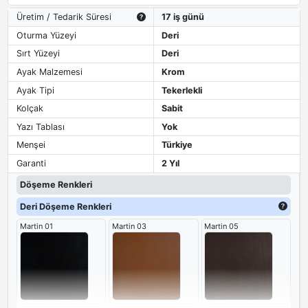
Üretim / Tedarik Süresi
17 iş günü
Oturma Yüzeyi
Deri
Sırt Yüzeyi
Deri
Ayak Malzemesi
Krom
Ayak Tipi
Tekerlekli
Kolçak
Sabit
Yazı Tablası
Yok
Menşei
Türkiye
Garanti
2 Yıl
Döşeme Renkleri
Deri Döşeme Renkleri
Martin 01
Martin 03
Martin 05