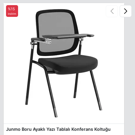
%15
indirim
Junmo Boru Ayaklı Yazı Tablalı Konferans Koltuğu