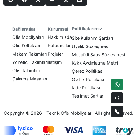
Politikalarımız
Bağlantılar
Kurumsal
Ofis Mobilyaları
Hakkımızda
Site Kullanım Şartları
Ofis Koltukları
Referanslar
Üyelik Sözleşmesi
Makam Takımları
Projeler
Mesafeli Satış Sözleşmesi
Yönetici Takımları
İletişim
Kvkk Aydınlatma Metni
Ofis Takımları
Çerez Politikası
Çalışma Masaları
Gizlilik Politikası
Iade Politikası
Teslimat Şartları
Copyright © 2026 - Teknik Ofis Mobilyaları. All rights reserved.