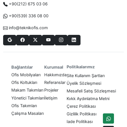
+90(212) 675 03 06
+90(539) 336 08 00
info@teknikofis.com
Politikalarımız
Bağlantılar
Kurumsal
Ofis Mobilyaları
Hakkımızda
Site Kullanım Şartları
Ofis Koltukları
Referanslar
Üyelik Sözleşmesi
Makam Takımları
Projeler
Mesafeli Satış Sözleşmesi
Yönetici Takımları
İletişim
Kvkk Aydınlatma Metni
Ofis Takımları
Çerez Politikası
Çalışma Masaları
Gizlilik Politikası
Iade Politikası