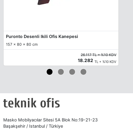
Puronto Desenli Ikili Ofis Kanepesi
157 x 80 x 80 cm
26.117 TL + %10 KDV
18.282
TL + %10 KDV
Masko Mobilyacılar Sitesi 5A Blok No:19-21-23
Başakşehir / Istanbul / Türkiye