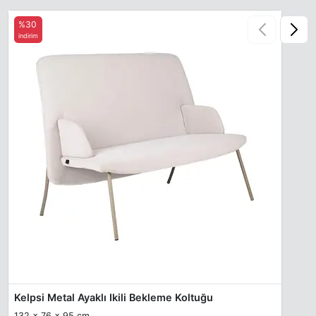
%30
indirim
Kelpsi Metal Ayaklı Ikili Bekleme Koltuğu
132 x 76 x 95 cm