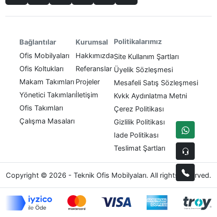
Politikalarımız
Bağlantılar
Kurumsal
Ofis Mobilyaları
Hakkımızda
Site Kullanım Şartları
Ofis Koltukları
Referanslar
Üyelik Sözleşmesi
Makam Takımları
Projeler
Mesafeli Satış Sözleşmesi
Yönetici Takımları
İletişim
Kvkk Aydınlatma Metni
Ofis Takımları
Çerez Politikası
Çalışma Masaları
Gizlilik Politikası
Iade Politikası
Teslimat Şartları
Copyright © 2026 - Teknik Ofis Mobilyaları. All rights reserved.