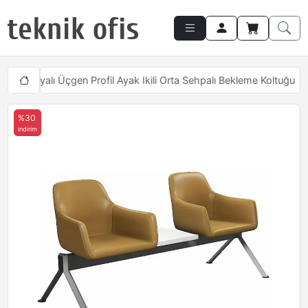
Inside Boyalı Üçgen Profil Ayak Ikili Orta Sehpalı Bekleme Koltuğu
%30
indirim