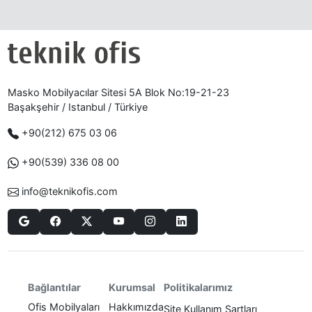
Masko Mobilyacılar Sitesi 5A Blok No:19-21-23
Başakşehir / Istanbul / Türkiye
+90(212) 675 03 06
+90(539) 336 08 00
info@teknikofis.com
Politikalarımız
Bağlantılar
Kurumsal
Ofis Mobilyaları
Hakkımızda
Site Kullanım Şartları