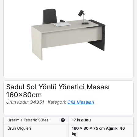
Sadul Sol Yönlü Yönetici Masası
160x80cm
Ürün Kodu:
34351
Kategori:
Ofis Masaları
Üretim / Tedarik Süresi
17 iş günü
Ürün Ölçüleri
160 x 80 x 75 cm Ağırlık :46
kg