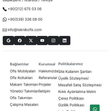
+90(212) 675 03 06
+90(539) 336 08 00
info@teknikofis.com
Politikalarımız
Bağlantılar
Kurumsal
Ofis Mobilyaları
Hakkımızda
Site Kullanım Şartları
Ofis Koltukları
Referanslar
Üyelik Sözleşmesi
Makam Takımları
Projeler
Mesafeli Satış Sözleşmesi
Yönetici Takımları
İletişim
Kvkk Aydınlatma Metni
Ofis Takımları
Çerez Politikası
Çalışma Masaları
Gizlilik Politikası