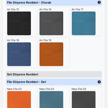
File Döşeme Renkleri - Oturak
Air File 15
Air File 16
Air File 17
Air File 18
Air File 19
Sırt Döşeme Renkleri
File Döşeme Renkleri - Sırt
New File 03
New File 04
New File 05