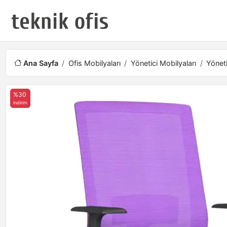
Ana Sayfa
Ofis Mobilyaları
Yönetici Mobilyaları
Yöneti
%30
indirim