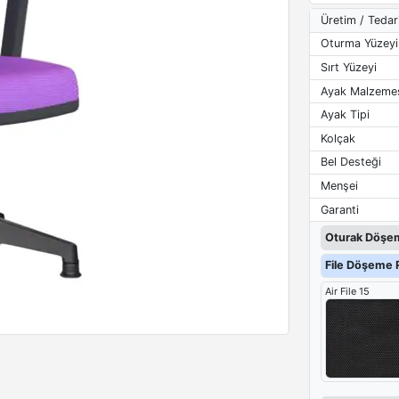
Üretim / Tedar
Oturma Yüzeyi
Sırt Yüzeyi
Ayak Malzeme
Ayak Tipi
Kolçak
Bel Desteği
Menşei
Garanti
Oturak Döşem
File Döşeme R
Air File 15