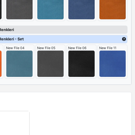
Renkleri
enkleri - Sırt
New File 04
New File 05
New File 06
New File 11