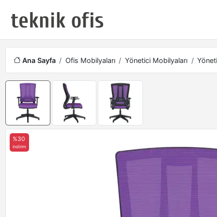
Ana Sayfa
Ofis Mobilyaları
Yönetici Mobilyaları
Yöneti
%30
indirim