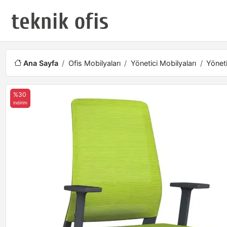
Ana Sayfa
Ofis Mobilyaları
Yönetici Mobilyaları
Yöneti
%30
indirim