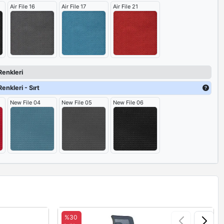
Air File 16
Air File 17
Air File 21
Renkleri
enkleri - Sırt
New File 04
New File 05
New File 06
%30