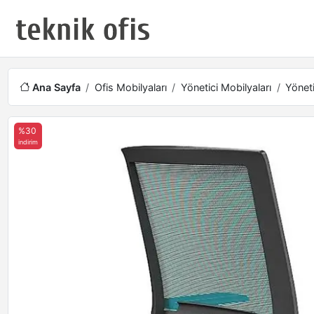
Ana Sayfa
Ofis Mobilyaları
Yönetici Mobilyaları
Yöneti
%30
indirim