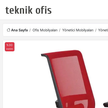
Ana Sayfa
Ofis Mobilyaları
Yönetici Mobilyaları
Yöneti
%30
indirim