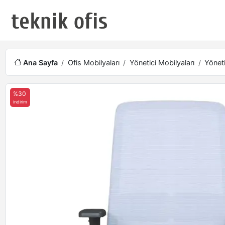
Ana Sayfa
Ofis Mobilyaları
Yönetici Mobilyaları
Yöneti
%30
indirim