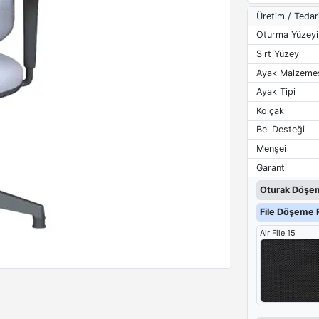
Üretim / Tedar
Oturma Yüzeyi
Sırt Yüzeyi
Ayak Malzeme
Ayak Tipi
Kolçak
Bel Desteği
Menşei
Garanti
Oturak Döşem
File Döşeme R
Air File 15