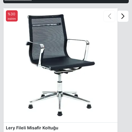
%30
indirim
Lery Fileli Misafir Koltuğu