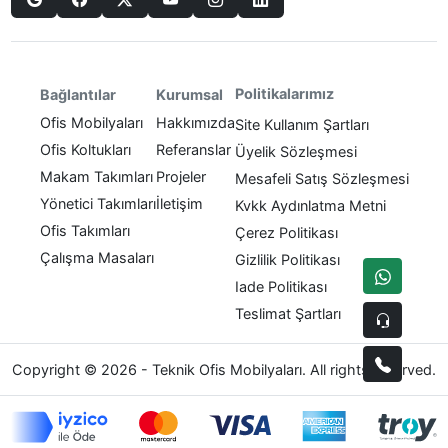
Politikalarımız
Bağlantılar
Kurumsal
Ofis Mobilyaları
Hakkımızda
Site Kullanım Şartları
Ofis Koltukları
Referanslar
Üyelik Sözleşmesi
Makam Takımları
Projeler
Mesafeli Satış Sözleşmesi
Yönetici Takımları
İletişim
Kvkk Aydınlatma Metni
Ofis Takımları
Çerez Politikası
Çalışma Masaları
Gizlilik Politikası
Iade Politikası
Teslimat Şartları
Copyright © 2026 - Teknik Ofis Mobilyaları. All rights reserved.