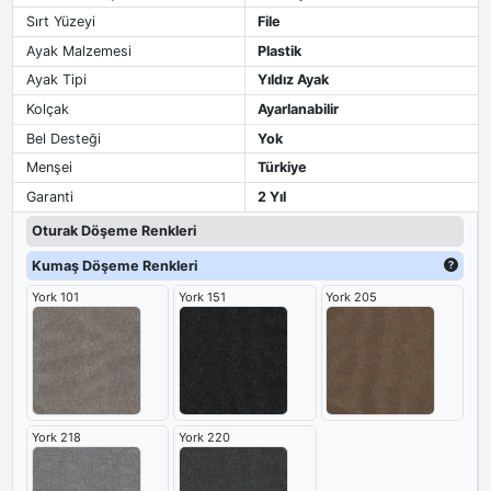
Sırt Yüzeyi
File
Ayak Malzemesi
Plastik
Ayak Tipi
Yıldız Ayak
Kolçak
Ayarlanabilir
Bel Desteği
Yok
Menşei
Türkiye
Garanti
2 Yıl
Oturak Döşeme Renkleri
Kumaş Döşeme Renkleri
York 101
York 151
York 205
York 218
York 220