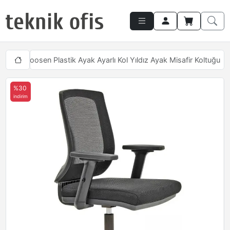
ukları
Loosen Plastik Ayak Ayarlı Kol Yıldız Ayak Misafir Koltuğu
%30
indirim