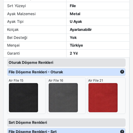
Sırt Yüzeyi
File
Ayak Malzemesi
Metal
Ayak Tipi
U Ayak
Kolçak
Ayarlanabilir
Bel Desteği
Yok
Menşei
Türkiye
Garanti
2 Yıl
Oturak Döşeme Renkleri
File Döşeme Renkleri - Oturak
Air File 15
Air File 16
Air File 21
Sırt Döşeme Renkleri
File Döşeme Renkleri - Sırt