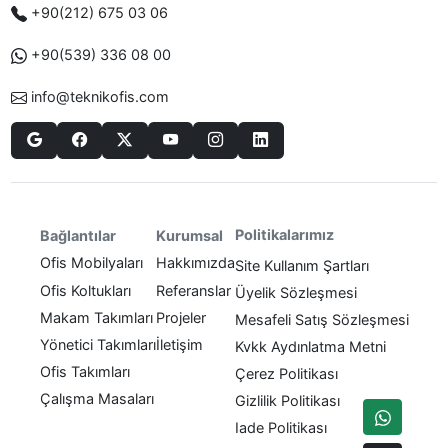
+90(212) 675 03 06
+90(539) 336 08 00
info@teknikofis.com
Politikalarımız
Bağlantılar
Kurumsal
Ofis Mobilyaları
Hakkımızda
Site Kullanım Şartları
Ofis Koltukları
Referanslar
Üyelik Sözleşmesi
Makam Takımları
Projeler
Mesafeli Satış Sözleşmesi
Yönetici Takımları
İletişim
Kvkk Aydınlatma Metni
Ofis Takımları
Çerez Politikası
Çalışma Masaları
Gizlilik Politikası
Iade Politikası