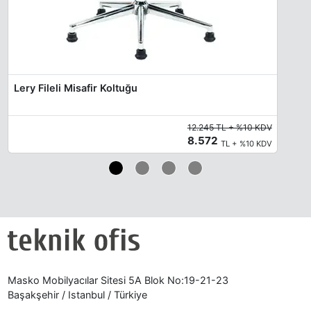
Lery Fileli Misafir Koltuğu
12.245 TL + %10 KDV
8.572
TL + %10 KDV
Masko Mobilyacılar Sitesi 5A Blok No:19-21-23
Başakşehir / Istanbul / Türkiye