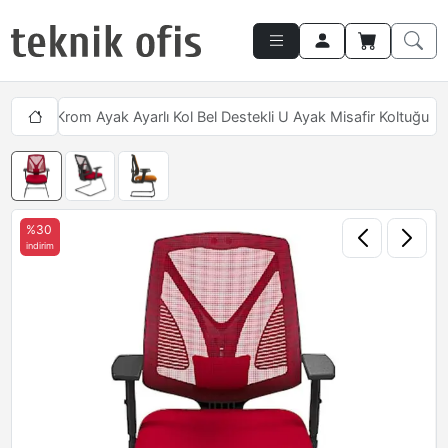
Head Krom Ayak Ayarlı Kol Bel Destekli U Ayak Misafir Koltuğu
%30
indirim