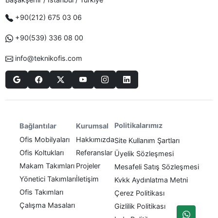
+90(212) 675 03 06
+90(539) 336 08 00
info@teknikofis.com
Politikalarımız
Bağlantılar
Kurumsal
Ofis Mobilyaları
Hakkımızda
Site Kullanım Şartları
Ofis Koltukları
Referanslar
Üyelik Sözleşmesi
Makam Takımları
Projeler
Mesafeli Satış Sözleşmesi
Yönetici Takımları
İletişim
Kvkk Aydınlatma Metni
Ofis Takımları
Çerez Politikası
Çalışma Masaları
Gizlilik Politikası