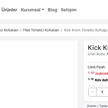
Ürünler
Kurumsal
Blog
Iletişim
ci Koltukları
Fileli Yönetici Koltukları
Kick Krom Yönetici Koltuğu
Kick K
Ürün Kodu:
Liste Fiyatı
% 30
İndiriml
% 10
Kdv dahi
Üretim / Tedar