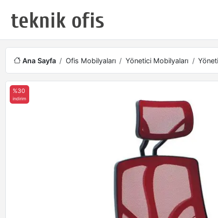
Ana Sayfa
Ofis Mobilyaları
Yönetici Mobilyaları
Yöneti
%30
indirim