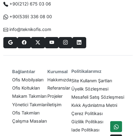
+90(212) 675 03 06
+90(539) 336 08 00
info@teknikofis.com
Politikalarımız
Bağlantılar
Kurumsal
Ofis Mobilyaları
Hakkımızda
Site Kullanım Şartları
Ofis Koltukları
Referanslar
Üyelik Sözleşmesi
Makam Takımları
Projeler
Mesafeli Satış Sözleşmesi
Yönetici Takımları
İletişim
Kvkk Aydınlatma Metni
Ofis Takımları
Çerez Politikası
Çalışma Masaları
Gizlilik Politikası
Iade Politikası