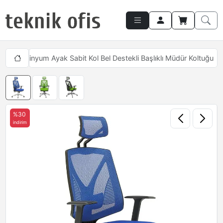
ad Alüminyum Ayak Sabit Kol Bel Destekli Başlıklı Müdür Koltuğu
%30
indirim