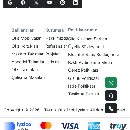
Politikalarımız
Bağlantılar
Kurumsal
Ofis Mobilyaları
Hakkımızda
Site Kullanım Şartları
Ofis Koltukları
Referanslar
Üyelik Sözleşmesi
Makam Takımları
Projeler
Mesafeli Satış Sözleşmesi
Yönetici Takımları
İletişim
Kvkk Aydınlatma Metni
Ofis Takımları
Çerez Politikası
Çalışma Masaları
Gizlilik Politikası
Iade Politikası
Teslimat Şartları
Copyright © 2026 - Teknik Ofis Mobilyaları. All rights reserved.