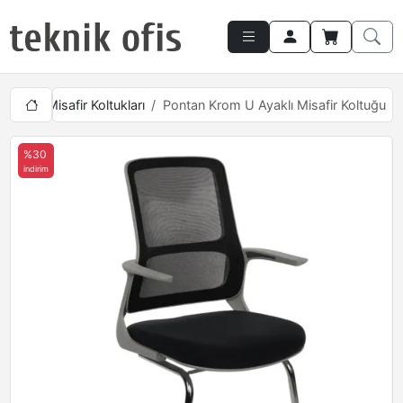
Fileli Misafir Koltukları
Pontan Krom U Ayaklı Misafir Koltuğu
%30
indirim