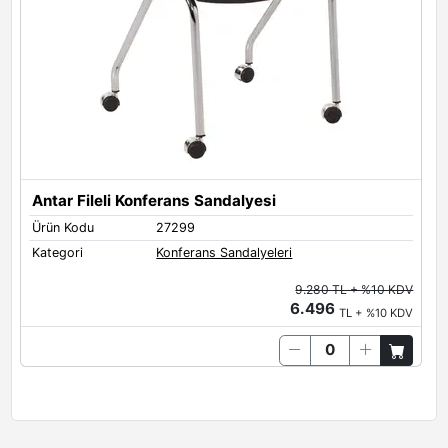
Antar Fileli Konferans Sandalyesi
Ürün Kodu
27299
Kategori
Konferans Sandalyeleri
9.280 TL + %10 KDV
6.496
TL + %10 KDV