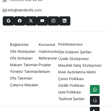
info@teknikofis.com
Politikalarımız
Bağlantılar
Kurumsal
Ofis Mobilyaları
Hakkımızda
Site Kullanım Şartları
Ofis Koltukları
Referanslar
Üyelik Sözleşmesi
Makam Takımları
Projeler
Mesafeli Satış Sözleşmesi
Yönetici Takımları
İletişim
Kvkk Aydınlatma Metni
Ofis Takımları
Çerez Politikası
Çalışma Masaları
Gizlilik Politikası
Iade Politikası
Teslimat Şartları