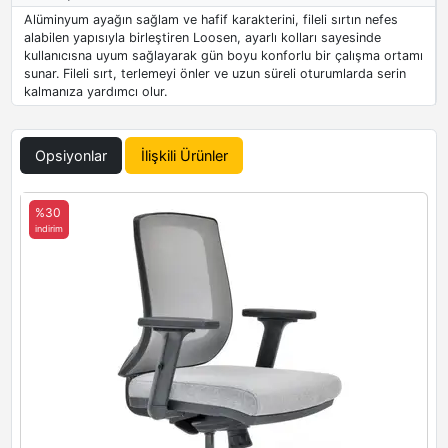
Alüminyum ayağın sağlam ve hafif karakterini, fileli sırtın nefes
alabilen yapısıyla birleştiren Loosen, ayarlı kolları sayesinde
kullanıcısna uyum sağlayarak gün boyu konforlu bir çalışma ortamı
sunar. Fileli sırt, terlemeyi önler ve uzun süreli oturumlarda serin
kalmanıza yardımcı olur.
Opsiyonlar
İlişkili Ürünler
%30
indirim