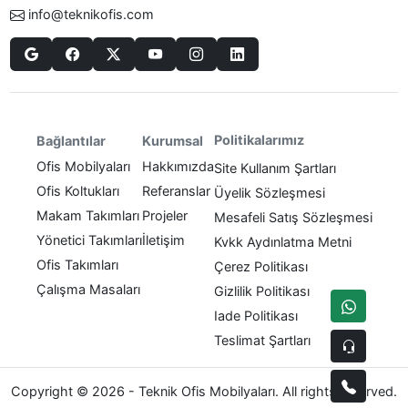
info@teknikofis.com
Politikalarımız
Bağlantılar
Kurumsal
Ofis Mobilyaları
Hakkımızda
Site Kullanım Şartları
Ofis Koltukları
Referanslar
Üyelik Sözleşmesi
Makam Takımları
Projeler
Mesafeli Satış Sözleşmesi
Yönetici Takımları
İletişim
Kvkk Aydınlatma Metni
Ofis Takımları
Çerez Politikası
Çalışma Masaları
Gizlilik Politikası
Iade Politikası
Teslimat Şartları
Copyright © 2026 - Teknik Ofis Mobilyaları. All rights reserved.