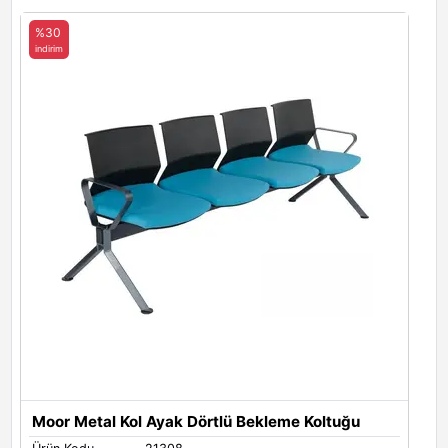
York 266
%30
indirim
Moor Metal Kol Ayak Dörtlü Bekleme Koltuğu