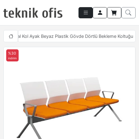
oor Metal Kol Ayak Beyaz Plastik Gövde Dörtlü Bekleme Koltuğu
%30
indirim