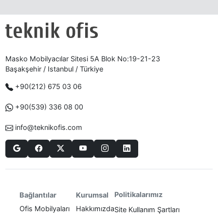
Masko Mobilyacılar Sitesi 5A Blok No:19-21-23
Başakşehir / Istanbul / Türkiye
+90(212) 675 03 06
+90(539) 336 08 00
info@teknikofis.com
Politikalarımız
Bağlantılar
Kurumsal
Ofis Mobilyaları
Hakkımızda
Site Kullanım Şartları