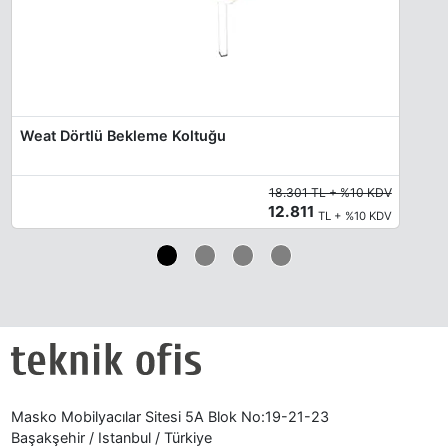
Weat Dörtlü Bekleme Koltuğu
18.301 TL + %10 KDV
12.811
TL + %10 KDV
Masko Mobilyacılar Sitesi 5A Blok No:19-21-23
Başakşehir / Istanbul / Türkiye