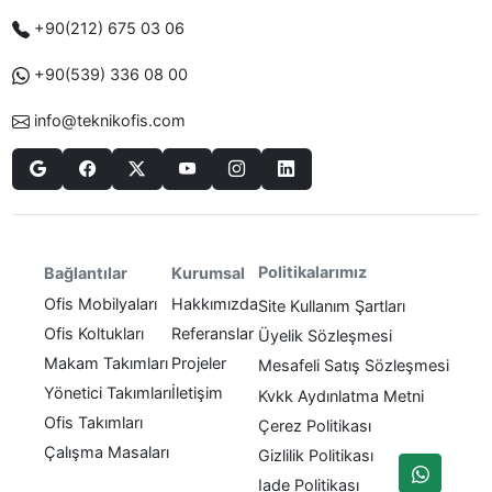
+90(212) 675 03 06
+90(539) 336 08 00
info@teknikofis.com
Politikalarımız
Bağlantılar
Kurumsal
Ofis Mobilyaları
Hakkımızda
Site Kullanım Şartları
Ofis Koltukları
Referanslar
Üyelik Sözleşmesi
Makam Takımları
Projeler
Mesafeli Satış Sözleşmesi
Yönetici Takımları
İletişim
Kvkk Aydınlatma Metni
Ofis Takımları
Çerez Politikası
Çalışma Masaları
Gizlilik Politikası
Iade Politikası