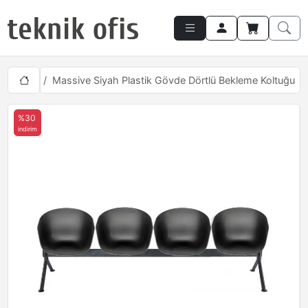
oltukları
Massive Siyah Plastik Gövde Dörtlü Bekleme Koltuğu
%30
indirim