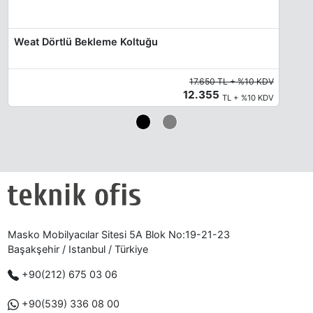
Weat Dörtlü Bekleme Koltuğu
17.650 TL + %10 KDV
12.355
TL + %10 KDV
Masko Mobilyacılar Sitesi 5A Blok No:19-21-23
Başakşehir / Istanbul / Türkiye
+90(212) 675 03 06
+90(539) 336 08 00