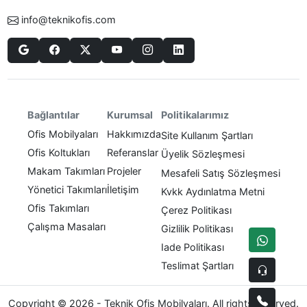
info@teknikofis.com
Politikalarımız
Bağlantılar
Kurumsal
Ofis Mobilyaları
Hakkımızda
Site Kullanım Şartları
Ofis Koltukları
Referanslar
Üyelik Sözleşmesi
Makam Takımları
Projeler
Mesafeli Satış Sözleşmesi
Yönetici Takımları
İletişim
Kvkk Aydınlatma Metni
Ofis Takımları
Çerez Politikası
Çalışma Masaları
Gizlilik Politikası
Iade Politikası
Teslimat Şartları
Copyright © 2026 - Teknik Ofis Mobilyaları. All rights reserved.