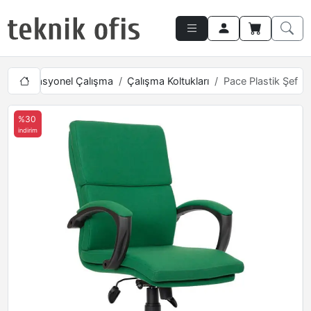
Operasyonel Çalışma
Çalışma Koltukları
Pace Plastik Şef
%30
indirim