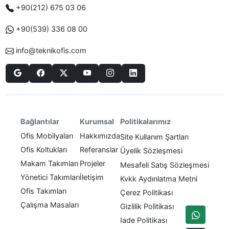
+90(212) 675 03 06
+90(539) 336 08 00
info@teknikofis.com
Politikalarımız
Bağlantılar
Kurumsal
Ofis Mobilyaları
Hakkımızda
Site Kullanım Şartları
Ofis Koltukları
Referanslar
Üyelik Sözleşmesi
Makam Takımları
Projeler
Mesafeli Satış Sözleşmesi
Yönetici Takımları
İletişim
Kvkk Aydınlatma Metni
Ofis Takımları
Çerez Politikası
Çalışma Masaları
Gizlilik Politikası
Iade Politikası