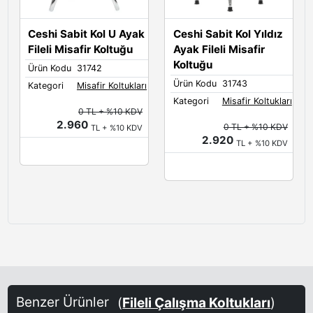
Ceshi Sabit Kol U Ayak
Ceshi Sabit Kol Yıldız
Fileli Misafir Koltuğu
Ayak Fileli Misafir
Koltuğu
Ürün Kodu
31742
Ürün Kodu
31743
Kategori
Misafir Koltukları
Kategori
Misafir Koltukları
0 TL + %10 KDV
2.960
0 TL + %10 KDV
TL + %10 KDV
2.920
TL + %10 KDV
Benzer Ürünler
(
Fileli Çalışma Koltukları
)