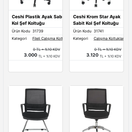
Ceshi Plastik Ayak Sabit
Ceshi Krom Star Ayak
Kol Şef Koltuğu
Sabit Kol Şef Koltuğu
Ürün Kodu
31739
Ürün Kodu
31741
Kategori
Fileli Çalışma Koltukları
Kategori
Çalışma Koltukları
0 TL + %10 KDV
0 TL + %10 KDV
3.000
3.120
TL + %10 KDV
TL + %10 KDV