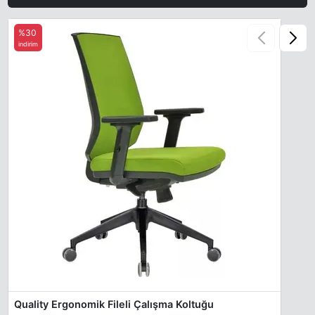
%30
indirim
Quality Ergonomik Fileli Çalışma Koltuğu