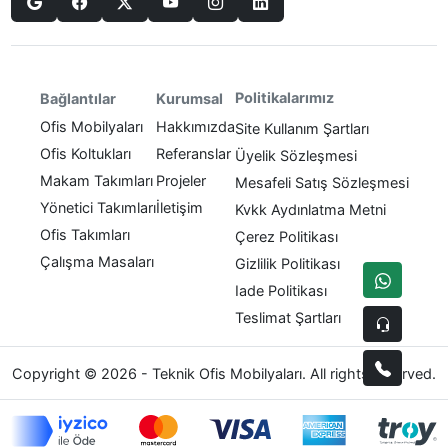
Politikalarımız
Bağlantılar
Kurumsal
Ofis Mobilyaları
Hakkımızda
Site Kullanım Şartları
Ofis Koltukları
Referanslar
Üyelik Sözleşmesi
Makam Takımları
Projeler
Mesafeli Satış Sözleşmesi
Yönetici Takımları
İletişim
Kvkk Aydınlatma Metni
Ofis Takımları
Çerez Politikası
Çalışma Masaları
Gizlilik Politikası
Iade Politikası
Teslimat Şartları
Copyright © 2026 - Teknik Ofis Mobilyaları. All rights reserved.