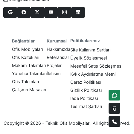
Politikalarımız
Bağlantılar
Kurumsal
Ofis Mobilyaları
Hakkımızda
Site Kullanım Şartları
Ofis Koltukları
Referanslar
Üyelik Sözleşmesi
Makam Takımları
Projeler
Mesafeli Satış Sözleşmesi
Yönetici Takımları
İletişim
Kvkk Aydınlatma Metni
Ofis Takımları
Çerez Politikası
Çalışma Masaları
Gizlilik Politikası
Iade Politikası
Teslimat Şartları
Copyright © 2026 - Teknik Ofis Mobilyaları. All rights reserved.