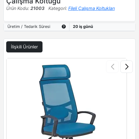
Çalışma Koltuğu
Ürün Kodu:
21003
Kategori:
Fileli Çalışma Koltukları
Üretim / Tedarik Süresi
20 iş günü
İlişkili Ürünler