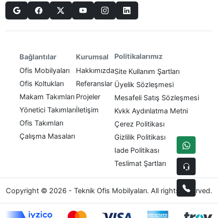
Politikalarımız
Bağlantılar
Kurumsal
Ofis Mobilyaları
Hakkımızda
Site Kullanım Şartları
Ofis Koltukları
Referanslar
Üyelik Sözleşmesi
Makam Takımları
Projeler
Mesafeli Satış Sözleşmesi
Yönetici Takımları
İletişim
Kvkk Aydınlatma Metni
Ofis Takımları
Çerez Politikası
Çalışma Masaları
Gizlilik Politikası
Iade Politikası
Teslimat Şartları
Copyright © 2026 - Teknik Ofis Mobilyaları. All rights reserved.