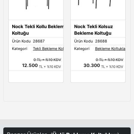
Nock Tekli Kollu Bekleme
Nock Tekli Kolsuz
Koltuğu
Bekleme Koltuğu
Ürün Kodu
28687
Ürün Kodu
28688
Kategori
Tekli Bekleme Koltukları
Kategori
Bekleme Koltukları
0 TL + %10 KDV
0 TL + %10 KDV
12.500
30.300
TL + %10 KDV
TL + %10 KDV