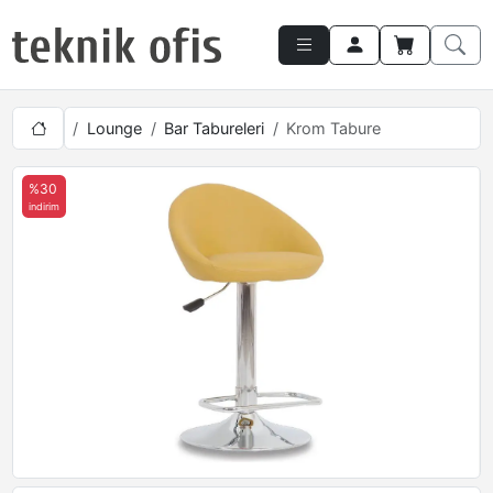
Lounge
Bar Tabureleri
Krom Tabure
%30
indirim