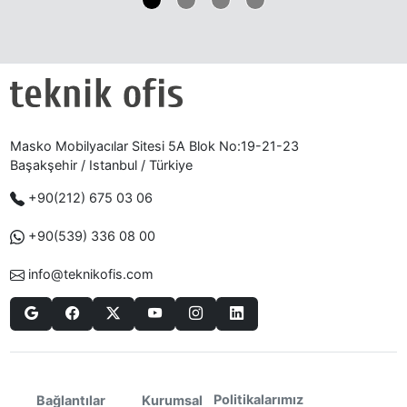
Masko Mobilyacılar Sitesi 5A Blok No:19-21-23
Başakşehir / Istanbul / Türkiye
+90(212) 675 03 06
+90(539) 336 08 00
info@teknikofis.com
Politikalarımız
Bağlantılar
Kurumsal