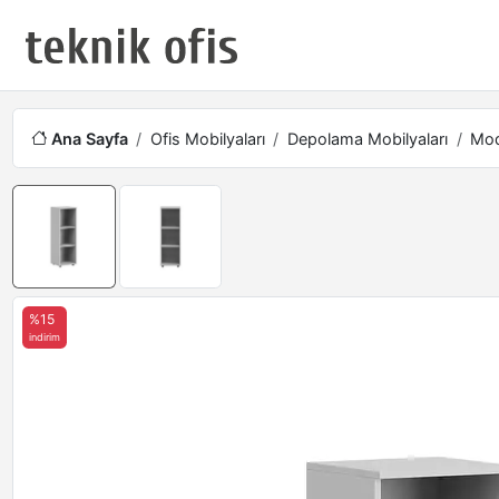
Ana Sayfa
Ofis Mobilyaları
Depolama Mobilyaları
Mod
%15
indirim