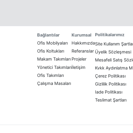
Politikalarımız
Bağlantılar
Kurumsal
Ofis Mobilyaları
Hakkımızda
Site Kullanım Şartla
Ofis Koltukları
Referanslar
Üyelik Sözleşmesi
Makam Takımları
Projeler
Mesafeli Satış Söz
Yönetici Takımları
İletişim
Kvkk Aydınlatma M
Ofis Takımları
Çerez Politikası
Çalışma Masaları
Gizlilik Politikası
Iade Politikası
Teslimat Şartları