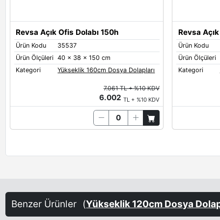
Revsa Açık Ofis Dolabı 150h
Revsa Açık 
Ürün Kodu
35537
Ürün Kodu
Ürün Ölçüleri
40 x 38 x 150 cm
Ürün Ölçüleri
Kategori
Yükseklik 160cm Dosya Dolapları
Kategori
7.061 TL + %10 KDV
6.002
TL + %10 KDV
Benzer Ürünler
(
Yükseklik 120cm Dosya Dolap