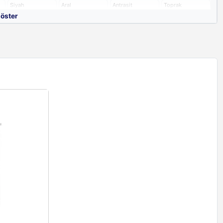
Siyah
Aral
Antrasit
Toprak
göster