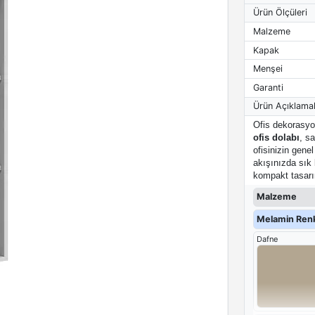
Ürün Ölçüleri
Malzeme
Kapak
Menşei
Garanti
Ürün Açıklamal
Ofis dekorasyo
ofis dolabı
, sa
ofisinizin gene
akışınızda sık 
kompakt tasarım
Malzeme
Melamin Renk
Dafne