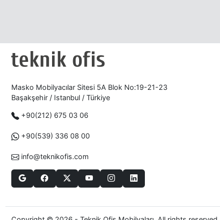
Masko Mobilyacılar Sitesi 5A Blok No:19-21-23
Başakşehir / Istanbul / Türkiye
+90(212) 675 03 06
+90(539) 336 08 00
info@teknikofis.com
Copyright © 2026 - Teknik Ofis Mobilyaları. All rights reserved.